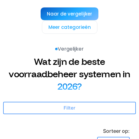
Naar de vergelijker
Naar de vergelijker
Meer categorieën
Meer categorieën
Vergelijker
Wat zijn de beste
voorraadbeheer systemen in
2026?
Filter
Sorteer op
: